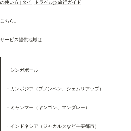
の使い方 | タイ | トラベルjp 旅行ガイド
こちら。
サービス提供地域は
・シンガポール
・カンボジア（プノンペン、シェムリアップ）
・ミャンマー（ヤンゴン、マンダレー）
・インドネシア（ジャカルタなど主要都市）