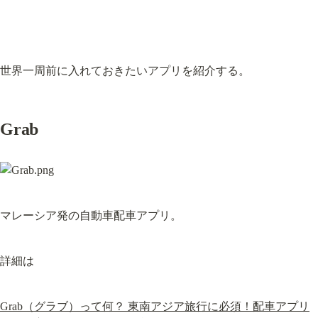
世界一周前に入れておきたいアプリを紹介する。
Grab
マレーシア発の自動車配車アプリ。
詳細は
Grab（グラブ）って何？ 東南アジア旅行に必須！配車アプリ